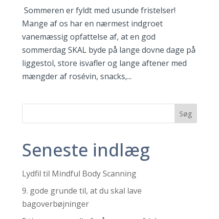
Sommeren er fyldt med usunde fristelser!
Mange af os har en nærmest indgroet
vanemæssig opfattelse af, at en god
sommerdag SKAL byde på lange dovne dage på
liggestol, store isvafler og lange aftener med
mængder af rosévin, snacks,...
Seneste indlæg
Lydfil til Mindful Body Scanning
9. gode grunde til, at du skal lave
bagoverbøjninger