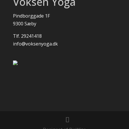
Voksen Yoga
Pindborggade 1F
9300 Sæby
Tlf. 29241418
info@voksenyoga.dk