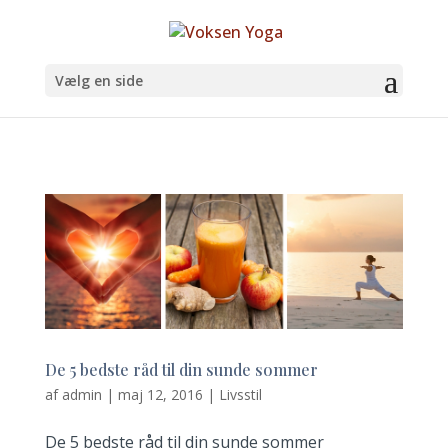
Vælg en side
De 5 bedste råd til din sunde sommer
af
admin
|
maj 12, 2016
|
Livsstil
De 5 bedste råd til din sunde sommer