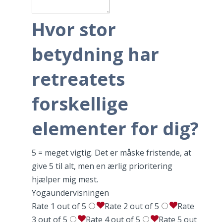
Hvor stor
betydning har
retreatets
forskellige
elementer for dig?
5 = meget vigtig. Det er måske fristende, at
give 5 til alt, men en ærlig prioritering
hjælper mig mest.
Yogaundervisningen
Rate 1 out of 5
Rate 2 out of 5
Rate
3 out of 5
Rate 4 out of 5
Rate 5 out