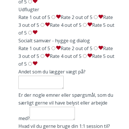
of 5
Udflugter
Rate 1 out of 5
Rate 2 out of 5
Rate
3 out of 5
Rate 4 out of 5
Rate 5 out
of 5
Socialt samvær - hygge og dialog
Rate 1 out of 5
Rate 2 out of 5
Rate
3 out of 5
Rate 4 out of 5
Rate 5 out
of 5
Andet som du lægger vægt på?
Er der nogle emner eller spørgsmål, som du
særligt gerne vil have belyst eller arbejde
med?
Hvad vil du gerne bruge din 1:1 session til?