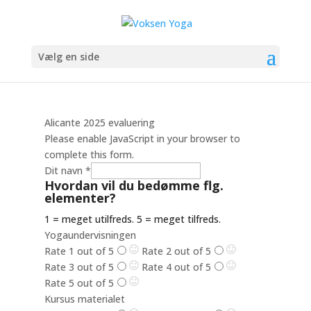
Vælg en side
Alicante 2025 evaluering
Please enable JavaScript in your browser to
complete this form.
Dit navn
*
Hvordan vil du bedømme flg.
elementer?
1 = meget utilfreds. 5 = meget tilfreds.
Yogaundervisningen
Rate 1 out of 5
Rate 2 out of 5
Rate 3 out of 5
Rate 4 out of 5
Rate 5 out of 5
Kursus materialet