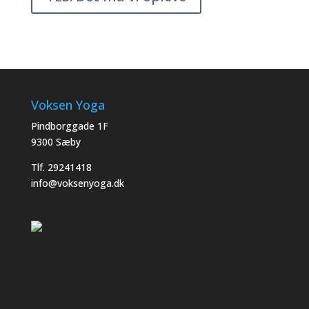
Voksen Yoga
Pindborggade 1F
9300 Sæby
Tlf. 29241418
info@voksenyoga.dk