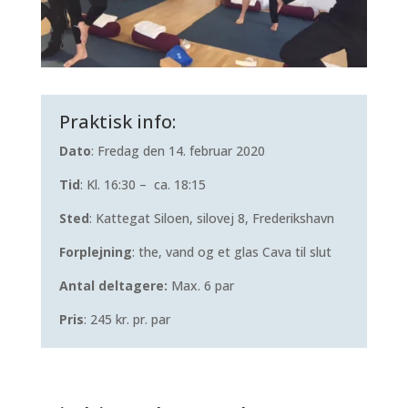
Praktisk info:
Dato
: Fredag den 14. februar 2020
Tid
: Kl. 16:30 – ca. 18:15
Sted
: Kattegat Siloen, silovej 8, Frederikshavn
Forplejning
: the, vand og et glas Cava til slut
Antal deltagere:
Max. 6 par
Pris
: 245 kr. pr. par