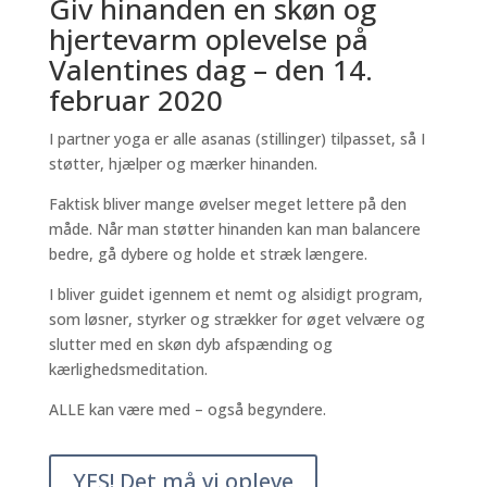
Giv hinanden en skøn og
hjertevarm oplevelse på
Valentines dag – den 14.
februar 2020
I partner yoga er alle asanas (stillinger) tilpasset, så I
støtter, hjælper og mærker hinanden.
Faktisk bliver mange øvelser meget lettere på den
måde. Når man støtter hinanden kan man balancere
bedre, gå dybere og holde et stræk længere.
I bliver guidet igennem et nemt og alsidigt program,
som løsner, styrker og strækker for øget velvære og
slutter med en skøn dyb afspænding og
kærlighedsmeditation.
ALLE kan være med – også begyndere.
YES! Det må vi opleve