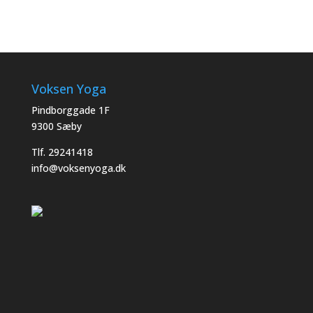
Voksen Yoga
Pindborggade 1F
9300 Sæby
Tlf. 29241418
info@voksenyoga.dk